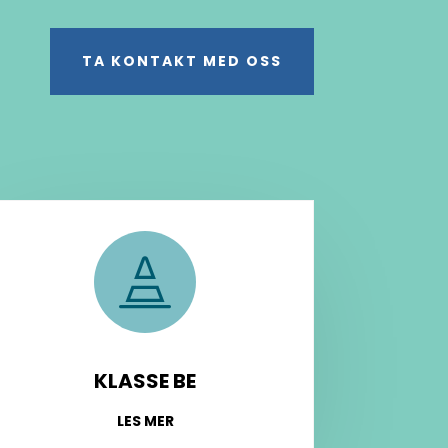
TA KONTAKT MED OSS

KLASSE BE
LES MER