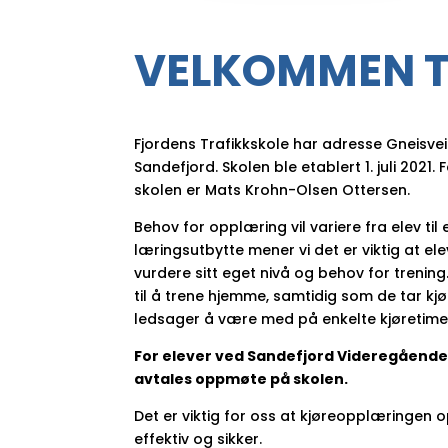
VELKOMMEN TI
Fjordens Trafikkskole har adresse Gneisveie
Sandefjord. Skolen ble etablert 1. juli 2021. 
skolen er Mats Krohn-Olsen Ottersen.
Behov for opplæring vil variere fra elev til 
læringsutbytte mener vi det er viktig at el
vurdere sitt eget nivå og behov for trenin
til å trene hjemme, samtidig som de tar kjø
ledsager å være med på enkelte kjøretime
For elever ved Sandefjord Videregående
avtales oppmøte på skolen.
Det er viktig for oss at kjøreopplæringen 
effektiv og sikker.