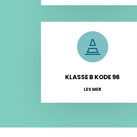

KLASSE B KODE 96
LES MER