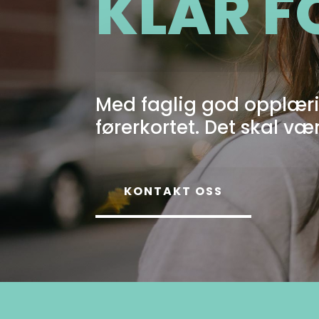
KLAR F
Med faglig god opplæri
førerkortet. Det skal v
KONTAKT OSS