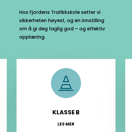
Hos Fjordens Trafikkskole setter vi
sikkerheten høyest, og en innstilling
om å gi deg faglig god – og effektiv
opplæring.

KLASSE B
LES MER