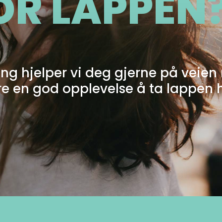
OR LAPPEN
ng hjelper vi deg gjerne på veien
ære en god opplevelse å ta lappen 