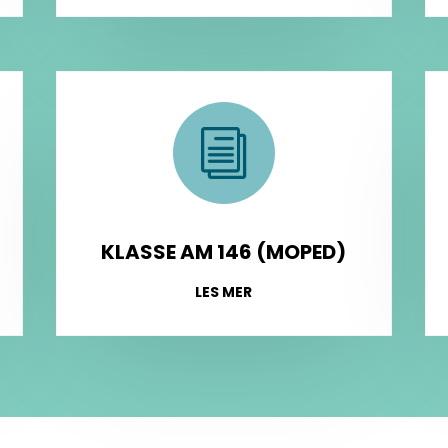
i
KLASSE AM 146 (MOPED)
LES MER