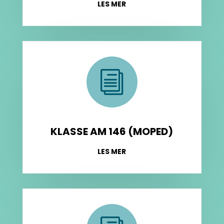
LES MER
i
KLASSE AM 146 (MOPED)
LES MER