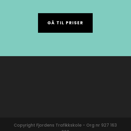
GÅ TIL PRISER
Copyright Fjordens Trafikkskole - Org nr 927 163