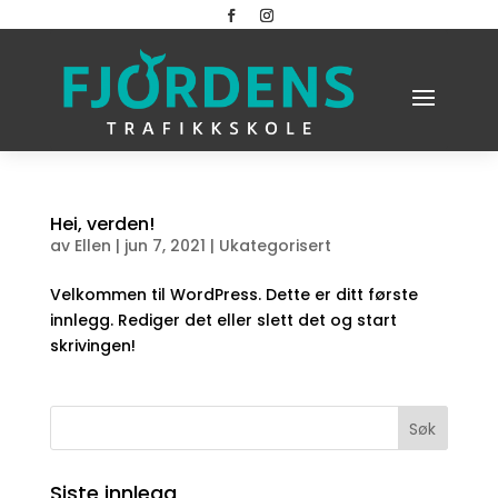
Hei, verden!
av
Ellen
|
jun 7, 2021
|
Ukategorisert
Velkommen til WordPress. Dette er ditt første
innlegg. Rediger det eller slett det og start
skrivingen!
Siste innlegg